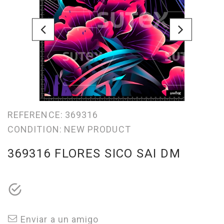
REFERENCE:
369316
CONDITION:
NEW PRODUCT
369316 FLORES SICO SAI DM
Enviar a un amigo