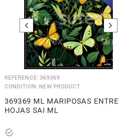
REFERENCE:
369369
CONDITION:
NEW PRODUCT
369369 ML MARIPOSAS ENTRE
HOJAS SAI ML